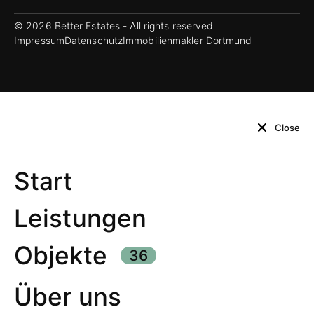
© 2026 Better Estates - All rights reserved
Impressum
Datenschutz
Immobilienmakler Dortmund
Close
Start
Leistungen
Objekte
36
Über uns