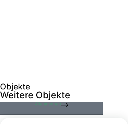
Objekte
Weitere Objekte
Alle ansehen