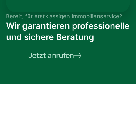
Bereit, für erstklassigen Immobilienservice?
Wir garantieren profession­­elle
und sichere Beratung
Jetzt anrufen