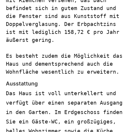
mit Riemchen versehen, das Dach 
befindet sich in gutem Zustand und 
die Fenster sind aus Kunststoff mit 
Doppelverglasung. Der Erbpachtzins 
ist mit lediglich 158,72 € pro Jahr 
äußerst gering.

Es besteht zudem die Möglichkeit das 
Haus und dementsprechend auch die 
Wohnfläche wesentlich zu erweitern.
Ausstattung
Das Haus ist voll unterkellert und 
verfügt über einen separaten Ausgang 
in den Garten. Im Erdgeschoss finden 
Sie ein Gäste-WC, ein großzügiges, 
helles Wohnzimmer sowie die Küche. 