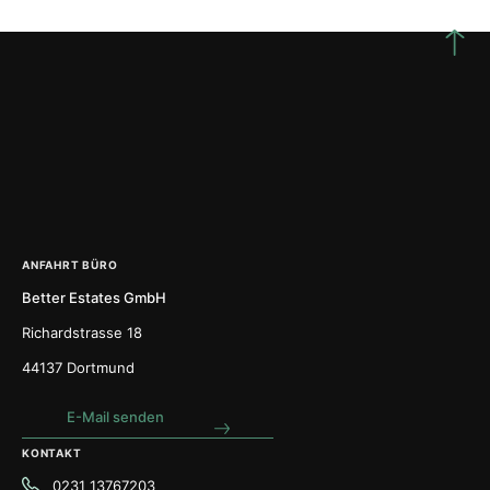
ANFAHRT BÜRO
Better Estates GmbH
Richardstrasse 18
44137 Dortmund
E-Mail senden
KONTAKT
0231 13767203