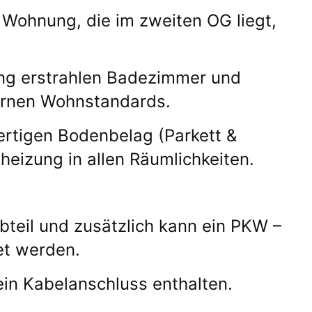
Wohnung, die im zweiten OG liegt,
ung erstrahlen Badezimmer und
ernen Wohnstandards.
rtigen Bodenbelag (Parkett &
heizung in allen Räumlichkeiten.
bteil und zusätzlich kann ein PKW –
et werden.
ein Kabelanschluss enthalten.