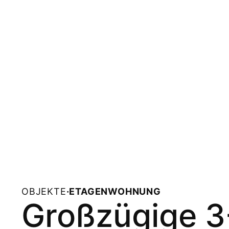
OBJEKTE
·
ETAGENWOHNUNG
Großzügige 