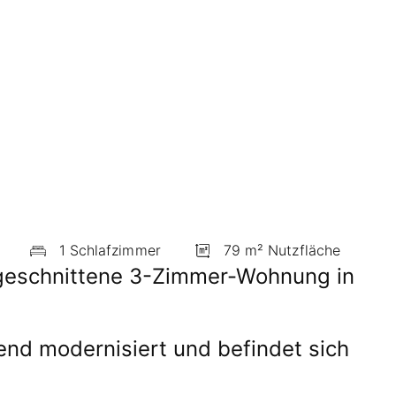
1 Schlafzimmer
79 m² Nutzfläche
l geschnittene 3-Zimmer-Wohnung in
nd modernisiert und befindet sich