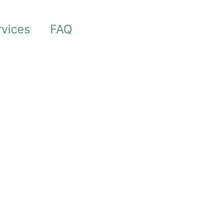
rvices
FAQ