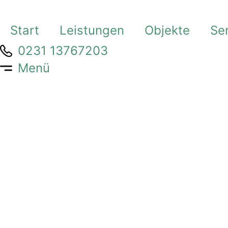
Start
Leistungen
Objekte
Se
0231 13767203
Menü