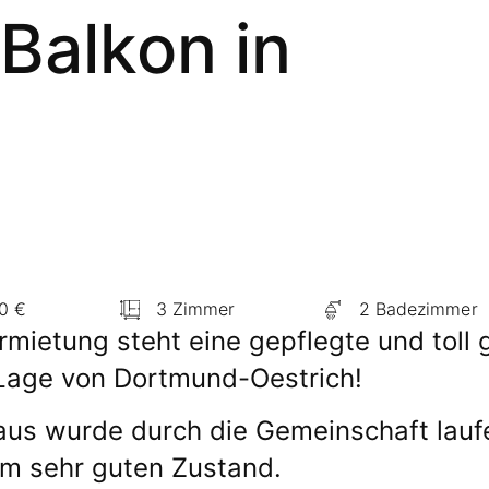
Balkon in
0 €
3 Zimmer
2 Badezimmer
rmietung steht eine gepflegte und tol
Lage von Dortmund-Oestrich!
us wurde durch die Gemeinschaft laufe
em sehr guten Zustand.