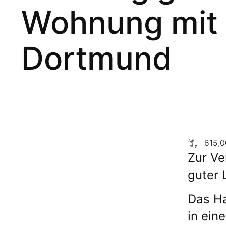
Wohnung mit 
Dortmund
615,0
Zur Ve
guter 
Das Ha
in ein