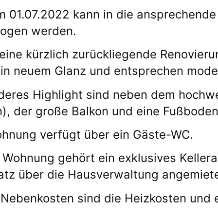
 01.07.2022 kann in die ansprechende 
zogen werden.
eine kürzlich zurückliegende Renovier
 in neuem Glanz und entsprechen mod
eres Highlight sind neben dem hochwe
n), der große Balkon und eine Fußboden
hnung verfügt über ein Gäste-WC.
 Wohnung gehört ein exklusives Kellera
latz über die Hausverwaltung angemiet
 Nebenkosten sind die Heizkosten und 