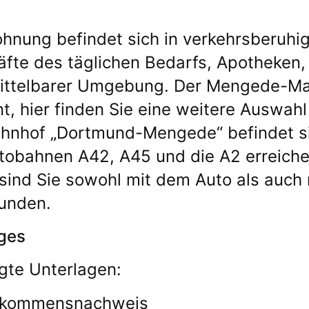
hnung befindet sich in verkehrsberuhi
fte des täglichen Bedarfs, Apotheken, 
ittelbarer Umgebung. Der Mengede-Mar
nt, hier finden Sie eine weitere Auswa
hnhof „Dortmund-Mengede“ befindet si
tobahnen A42, A45 und die A2 erreiche
sind Sie sowohl mit dem Auto als auch
unden.
ges
gte Unterlagen:
nkommensnachweis