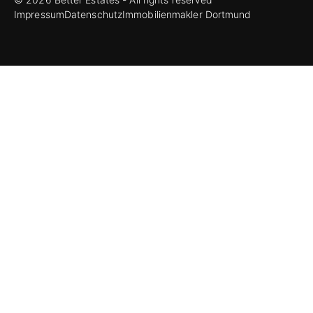
Impressum
Datenschutz
Immobilienmakler Dortmund