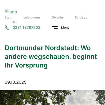
Start
Leistungen
Objekte
Services
FAQ
0231 13767203
Menü
Dortmunder Nordstadt: Wo
andere wegschauen, beginnt
Ihr Vorsprung
09.10.2025