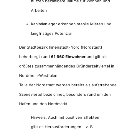
nutzen bezahlbare Räume für Wohnen und
Arbeiten
Kapitalanleger erkennen stabile Mieten und
langfristiges Potenzial
Der Stadtbezirk Innenstadt-Nord (Nordstadt)
beherbergt rund
61.660 Einwohner
und gilt als
größtes zusammenhängendes Gründerzeitviertel in
Nordrhein-Westfalen.
Teile der Nordstadt werden bereits als aufstrebende
Szeneviertel bezeichnet, besonders rund um den
Hafen und den Nordmarkt.
Hinweis: Auch mit positiven Effekten
gibt es Herausforderungen – z. B.