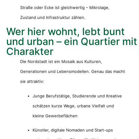
Straße oder Ecke ist gleichwertig – Mikrolage,
Zustand und Infrastruktur zählen.
Wer hier wohnt, lebt bunt
und urban – ein Quartier mit
Charakter
Die Nordstadt ist ein Mosaik aus Kulturen,
Generationen und Lebensmodellen. Genau das macht
sie attraktiv:
Junge Berufstätige, Studierende und Kreative
schätzen kurze Wege, urbane Vielfalt und
kleine Gewerbeflächen
Künstler, digitale Nomaden und Start-ups