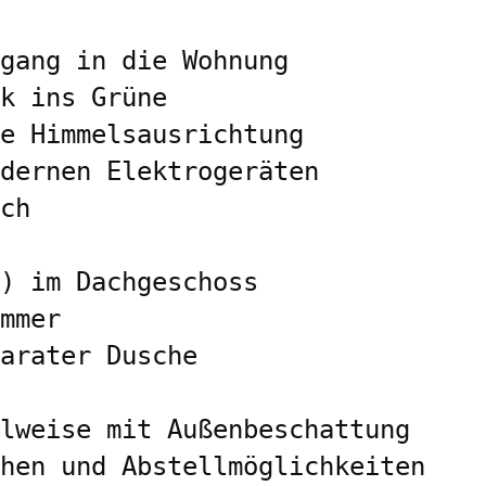
gang in die Wohnung

k ins Grüne

e Himmelsausrichtung

dernen Elektrogeräten

ch

) im Dachgeschoss

mmer

arater Dusche

lweise mit Außenbeschattung

hen und Abstellmöglichkeiten
