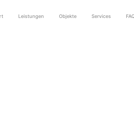
rt
Leistungen
Objekte
Services
FA